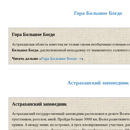
Гора Большое Богдо
Гора Большое Богдо
Астраханская область известна не только своим необычным соленым оз
Большое Богдо
, расположенной неподалеку от знаменитого соленого о
Читать дальше «
Гора Большое Богдо →
»
Астраханский заповедник
Астраханский заповедник
Астраханский государственный заповедник расположен в дельте Волги.
тростником, рогозом, ивой. Пройдя больше 3000 км, Волга разветвляетс
ериков. А между ними, на островах, в трех изолированных участках, 
заповедник: на западе - Дамчик, в центре - Трехизбинка, на востоке - 