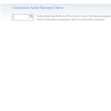
Главная
Блог
Архив
Партнеры
Советы
|
|
|
|
|
Рыболовная база На-Волгу.РФ на Волге: Раздел Местные достоприме
Любое копирование материалов сайта без разрешения запрещено;