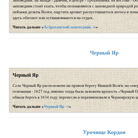
заповедник стоит ехать, чтобы познакомится с заповедной природой р
пейзажи дельты Волги, ощутить аромат распустившегося лотоса и пона
здесь обитают или останавливаются на отдых.
Читать дальше «
Астраханский заповедник →
»
Черный Яр
Черный Яр
Село Черный Яр расположено на правом берегу Нижней Волги, на севе
основания - 1627 год, именно тогда была заложена крепость «Черный О
обвала берега в 1634 году перенесли и переименовали в Черноярскую к
Читать дальше «
Черный Яр →
»
Урочище Кордон