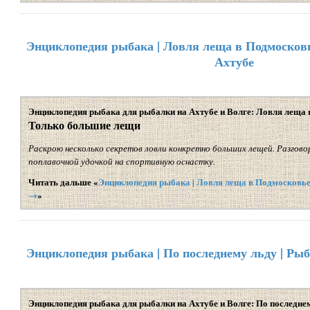
Энциклопедия рыбака | Ловля леща в Подмосковь
Ахтубе
Энциклопедия рыбака для рыбалки на Ахтубе и Волге: Ловля леща
Только большие лещи
Раскрою несколько секретов ловли конкретно больших лещей. Разговор
поплавочной удочкой на спортивную оснастку.
Читать дальше «
Энциклопедия рыбака | Ловля леща в Подмосковье 
→
»
Энциклопедия рыбака | По последнему льду | Рыб
Энциклопедия рыбака для рыбалки на Ахтубе и Волге: По последне