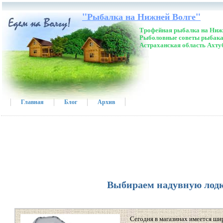
"Рыбалка на Нижней Волге"
Трофейная рыбалка на Нижн
Рыболовные советы рыбака
Астраханская область Ахту
Главная
Блог
Архив
Выбираем надувную лод
Сегодня в магазинах имеется ш