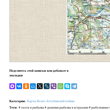
Поделитесь этой записью или добавьте в
закладки
Категории
:
Карты Волго-Ахтубинской поймы
Теги
:
# охота и рыбалка # дешевая рыбалка в астрахани # рыболовные 