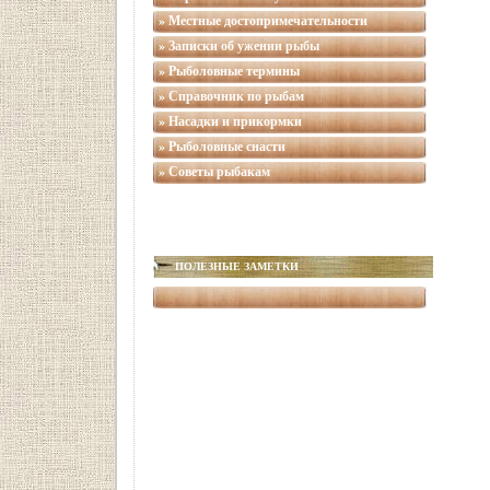
» Местные достопримечательности
» Записки об ужении рыбы
» Рыболовные термины
» Справочник по рыбам
» Насадки и прикормки
» Рыболовные снасти
» Советы рыбакам
ПОЛЕЗНЫЕ ЗАМЕТКИ