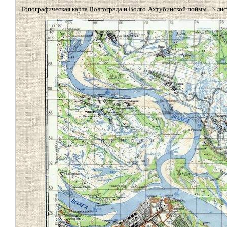
Топографическая карта Волгограда и Волго-Ахтубинской поймы - 3 лис