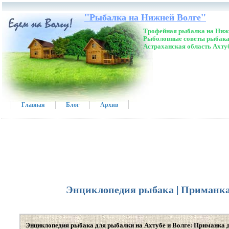
"Рыбалка на Нижней Волге"
Трофейная рыбалка на Нижн
Рыболовные советы рыбака
Астраханская область Ахту
Главная
Блог
Архив
Энциклопедия рыбака | Приманка 
Энциклопедия рыбака для рыбалки на Ахтубе и Волге: Приманка 