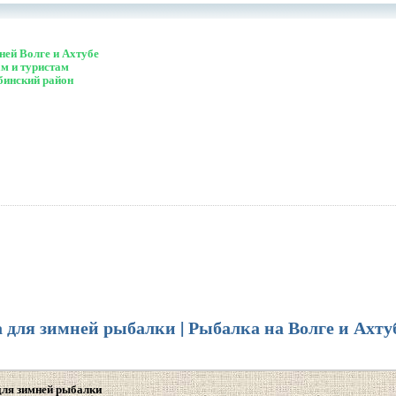
ей Волге и Ахтубе
м и туристам
бинский район
для зимней рыбалки | Рыбалка на Волге и Ахту
для зимней рыбалки