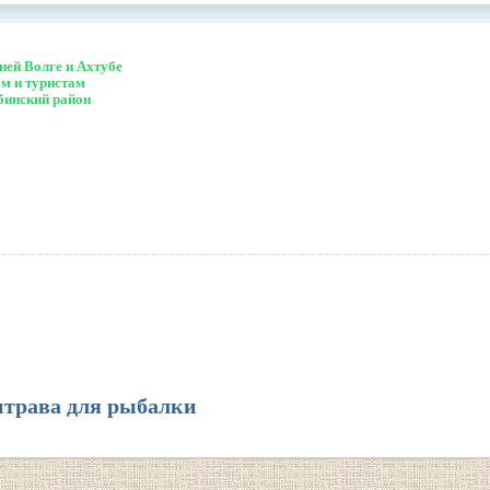
ей Волге и Ахтубе
м и туристам
бинский район
трава для рыбалки