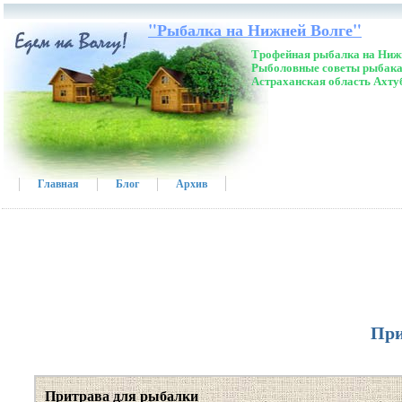
"Рыбалка на Нижней Волге"
Трофейная рыбалка на Нижн
Рыболовные советы рыбака
Астраханская область Ахту
Главная
Блог
Архив
При
Притрава для рыбалки