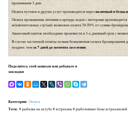
проживания 3 дня.
наличный и безнал
Оплата путевок и других услуг производится через
Оплата проживания, питания и аренды лодок с моторами производится 
исключительных случаях возможна оплата 30-50% от суммы брониров
Авансовый платеж необходимо произвести в 3-х дневный срок с момент
В случае частичной оплаты полная безналичная оплата бронирования 
за 7 дней до момента заселения
позднее, чем
.
Поделитесь этой записью или добавьте в
закладки
Категории
:
Оплата
Теги
:
# рыбалка на ахтубе # астрахань # рыболовные базы астраханской