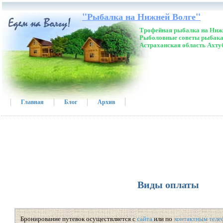
"Рыбалка на Нижней Волге"
Трофейная рыбалка на Нижн
Рыболовные советы рыбака
Астраханская область Ахту
Главная
Блог
Архив
Виды оплаты
Бронирование путевок осуществляется с
сайта
или по
контактным теле