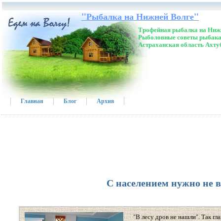
"Рыбалка на Нижней Волге"
Трофейная рыбалка на Нижн
Рыболовные советы рыбака
Астраханская область Ахту
Главная
Блог
Архив
С населением нужно не в
"В лесу дров не нашли". Так 