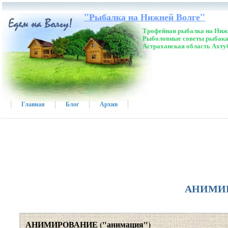
"Рыбалка на Нижней Волге"
Трофейная рыбалка на Нижн
Рыболовные советы рыбака
Астраханская область Ахту
Главная
Блог
Архив
АНИМИР
АНИМИРОВАНИЕ ("анимация")