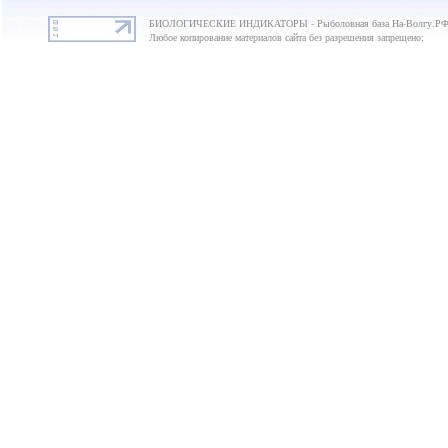
БИОЛОГИЧЕСКИЕ ИНДИКАТОРЫ - Рыболовная база На-Волгу.РФ 
Любое копирование материалов сайта без разрешения запрещено;