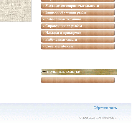
» Местные достопримечательности
» Записки об ужении рыбы
» Рыболовные термины
» Справочник по рыбам
» Насадки и прикормки
» Рыболовные снасти
» Советы рыбакам
ПОЛЕЗНЫЕ ЗАМЕТКИ
Обратная связь
© 2008-2026 «
DoYouNow.ru
»