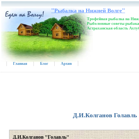
"Рыбалка на Нижней Волге"
Трофейная рыбалка на Нижн
Рыболовные советы рыбака
Астраханская область Ахту
Главная
Блог
Архив
Д.И.Колганов Голавль
Д.И.Колганов "Голавль"