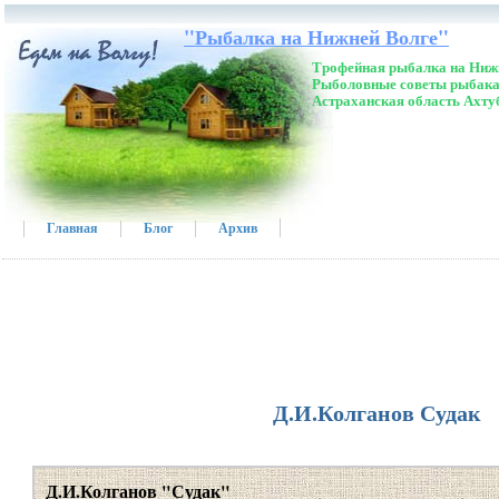
"Рыбалка на Нижней Волге"
Трофейная рыбалка на Нижн
Рыболовные советы рыбака
Астраханская область Ахту
Главная
Блог
Архив
Д.И.Колганов Судак
Д.И.Колганов "Судак"