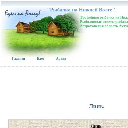
"Рыбалка на Нижней Волге"
Трофейная рыбалка на Нижн
Рыболовные советы рыбака
Астраханская область Ахту
Главная
Блог
Архив
Линь.
Линь.