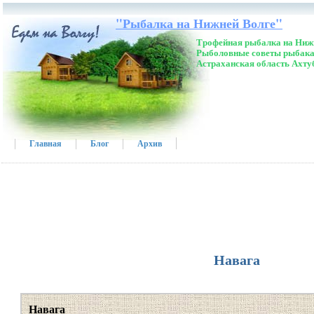
"Рыбалка на Нижней Волге"
Трофейная рыбалка на Нижн
Рыболовные советы рыбака
Астраханская область Ахту
Главная
Блог
Архив
Навага
Навага