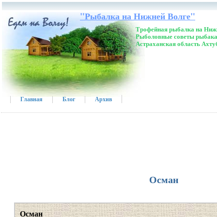
"Рыбалка на Нижней Волге"
Трофейная рыбалка на Нижн
Рыболовные советы рыбака
Астраханская область Ахту
Главная
Блог
Архив
Осман
Осман