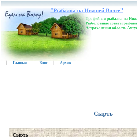
"Рыбалка на Нижней Волге"
Трофейная рыбалка на Нижн
Рыболовные советы рыбака
Астраханская область Ахту
Главная
Блог
Архив
Сырть
Сырть