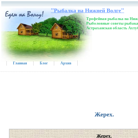
"Рыбалка на Нижней Волге"
Трофейная рыбалка на Нижн
Рыболовные советы рыбака
Астраханская область Ахту
Главная
Блог
Архив
Жерех.
Жерех.