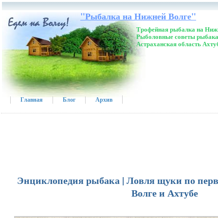
"Рыбалка на Нижней Волге"
Трофейная рыбалка на Нижн
Рыболовные советы рыбака
Астраханская область Ахту
Главная
Блог
Архив
Энциклопедия рыбака | Ловля щуки по перв
Волге и Ахтубе