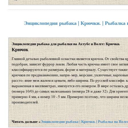
Энциклопедия рыбака | Крючки. | Рыбалка 
Энциклопедия рыбака для рыбалки на Ахтубе и Волге: Крючки.
Крючок
Главной деталью рыболовной оснастки является крючок. От свойства кр
подобран, зависит фуррор ловли. Любая часть крючка имеет свое заглав
классифицируются по размерам, форме и материалу. Существует также
крючков по предназначению, напри- мер, морские, уклеечные, карповые
рассто- яние меж жалом и цевьем, либо ширина. По русской классифи- 
выраженная в миллиметрах, именуется его номером. В мире осталась 
(номера 10/0) до самых малеханьких (номера 28 и даже 32). Для ориен
примерно 4 мм, а номер 10 - 5 мм. Примерно поэтому, что ширина неск
производителей.
Читать дальше «
Энциклопедия рыбака | Крючки. | Рыбалка на Волг