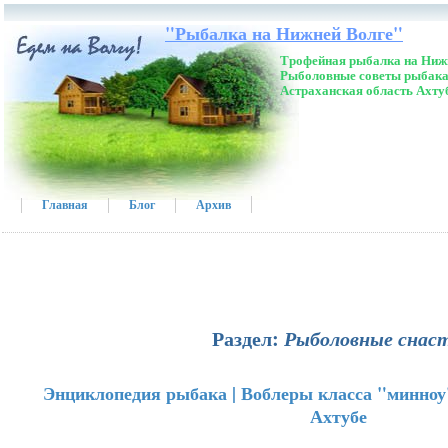
"Рыбалка на Нижней Волге"
Трофейная рыбалка на Нижн
Рыболовные советы рыбака
Астраханская область Ахту
Главная
Блог
Архив
Раздел:
Рыболовные снас
Энциклопедия рыбака | Воблеры класса "минноу"
Ахтубе