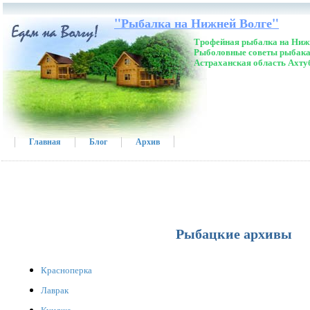
"Рыбалка на Нижней Волге"
Трофейная рыбалка на Нижн
Рыболовные советы рыбака
Астраханская область Ахту
Главная
Блог
Архив
Рыбацкие архивы
Красноперка
Лаврак
Кунджа